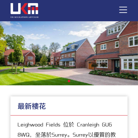
最新樓花
Leighwood Fields 位於 Cranleigh GU6
8WQ，坐落於Surrey。Surrey以優質的教