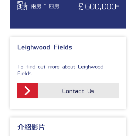
￡600,000
兩房 ~ 四房
up
Leighwood Fields
To find out more about Leighwood
Fields
Contact Us
介紹影片