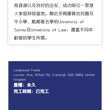
育資源以及良好的治安，成功吸引一眾港
人家庭移居當地。鄰近多間優質幼兒園及
中小學，毗鄰著名學府University of
Surrey及University of Law，覆蓋不同年
齡層的學生所需。
Leighwood Fields
Lorimer Ave, Alfold Rd, Cranleigh GU6 8WQ, United
Kingdom
產權：永久
完工時間：已完工